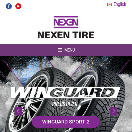
Aller
English
au
contenu
MENU
WINGUARD SPORT 2