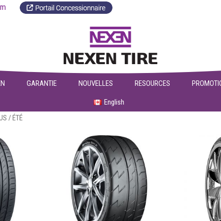
a.com
EN
GARANTIE
NOUVELLES
RESOURCES
PROMOTI
English
US
/ ÉTÉ