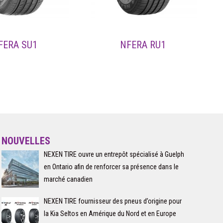
FERA SU1
NFERA RU1
NOUVELLES
NEXEN TIRE ouvre un entrepôt spécialisé à Guelph
en Ontario afin de renforcer sa présence dans le
marché canadien
NEXEN TIRE fournisseur des pneus d’origine pour
la Kia Seltos en Amérique du Nord et en Europe