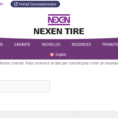
a.com
EN
GARANTIE
NOUVELLES
RESOURCES
PROMOTI
English
adresse courriel. Vous recevrez un lien par courriel pour créer un nouve