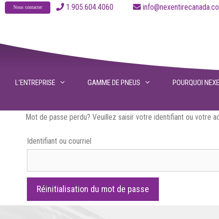
Aller
1.905.604.4060
info@nexentirecanad
Nous contacter
au
contenu
L’ENTREPRISE
GAMME DE PNEUS
POURQUOI NEX
Mot de passe perdu? Veuillez saisir votre identifiant ou votre 
Identifiant ou courriel
Réinitialisation du mot de passe