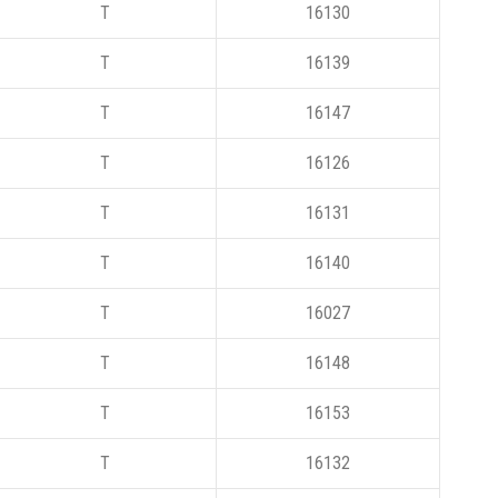
T
16130
T
16139
T
16147
T
16126
T
16131
T
16140
T
16027
T
16148
T
16153
T
16132