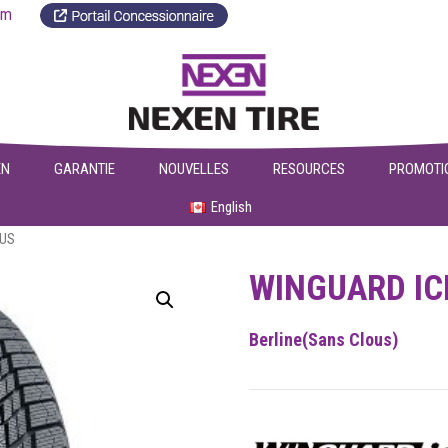
a.com
EN
GARANTIE
NOUVELLES
RESOURCES
PROMOTI
English
LUS
WINGUARD IC
Berline(Sans Clous)