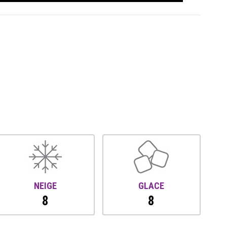
NEIGE
GLACE
8
8