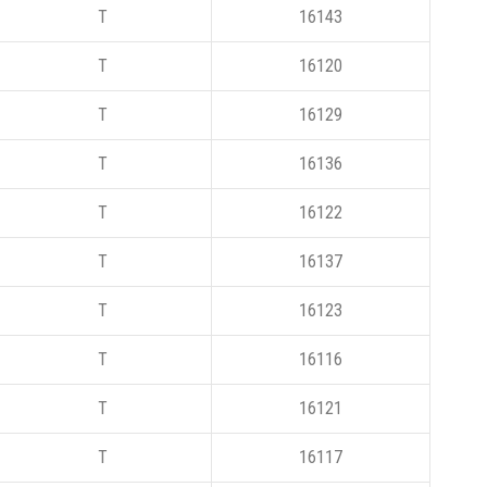
T
16143
T
16120
T
16129
T
16136
T
16122
T
16137
T
16123
T
16116
T
16121
T
16117