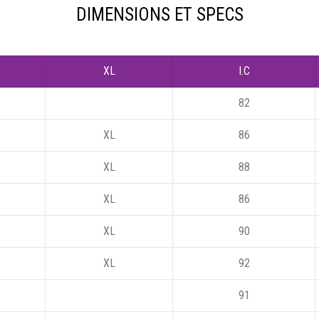
DIMENSIONS ET SPECS
XL
I.C
82
XL
86
XL
88
XL
86
XL
90
XL
92
91