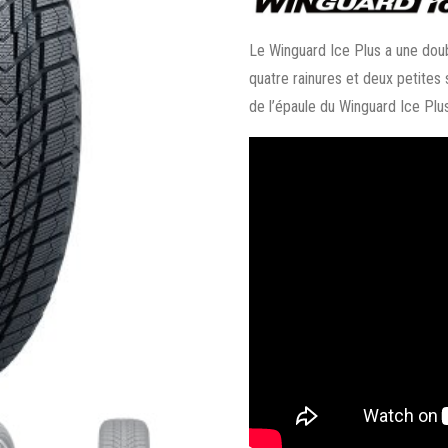
Le Winguard Ice Plus a une doubl
quatre rainures et deux petites s
de l’épaule du Winguard Ice Plus