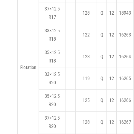
37×12.5
128
Q
12
18943
R17
33×12.5
122
Q
12
16263
R18
35×12.5
128
Q
12
16264
R18
Flotation
33×12.5
119
Q
12
16265
R20
35×12.5
125
Q
12
16266
R20
37×12.5
128
Q
12
16267
R20