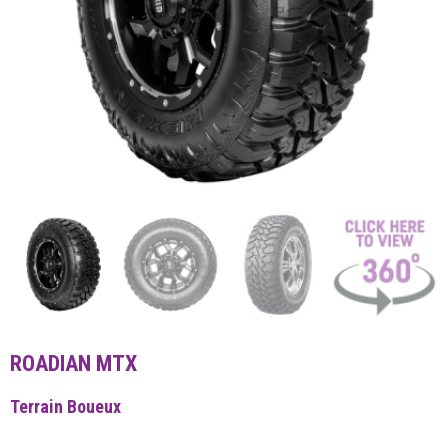
ROADIAN MTX
Terrain Boueux