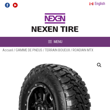
Aller
English
au
contenu
MENU
Accueil
/
GAMME DE PNEUS
/
TERRAIN BOUEUX
/ ROADIAN MTX