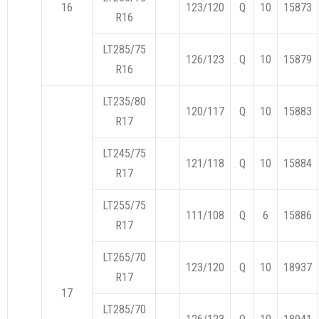
16
123/120
Q
10
15873
R16
LT285/75
126/123
Q
10
15879
R16
LT235/80
120/117
Q
10
15883
R17
LT245/75
121/118
Q
10
15884
R17
LT255/75
111/108
Q
6
15886
R17
LT265/70
123/120
Q
10
18937
R17
17
LT285/70