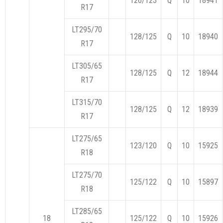
126/123
Q
10
18941
R17
LT295/70
128/125
Q
10
18940
R17
LT305/65
128/125
Q
12
18944
R17
LT315/70
128/125
Q
12
18939
R17
LT275/65
123/120
Q
10
15925
R18
LT275/70
125/122
Q
10
15897
R18
LT285/65
18
125/122
Q
10
15926