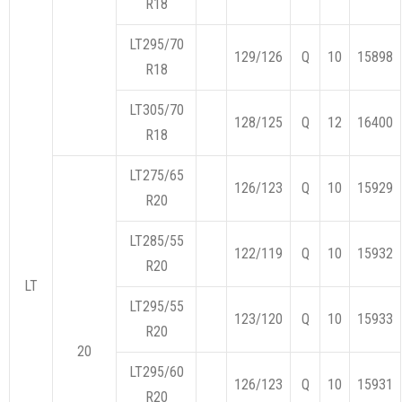
R18
LT295/70
129/126
Q
10
15898
R18
LT305/70
128/125
Q
12
16400
R18
LT275/65
126/123
Q
10
15929
R20
LT285/55
122/119
Q
10
15932
R20
LT
LT295/55
123/120
Q
10
15933
R20
20
LT295/60
126/123
Q
10
15931
R20