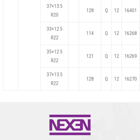
37×13.5
128
Q
12
16401
R20
33×12.5
114
Q
12
16268
R22
35×12.5
121
Q
12
16269
R22
37×13.5
128
Q
12
16270
R22