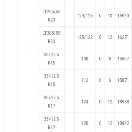
LT295/65
129/126
Q
10
15930
R20
LT305/55
125/122
Q
12
16271
R20
33×12.5
108
Q
6
15867
R15
35×12.5
113
Q
6
15871
R15
33×12.5
124
Q
12
18938
R17
35×12.5
128
Q
12
18942
R17