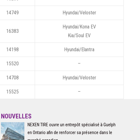
14749
Hyundai/Veloster
Hyundai/Kona EV
16383
Kia/Soul EV
14198
Hyundai/Elantra
15520
–
14708
Hyundai/Veloster
15525
–
NOUVELLES
NEXEN TIRE ouvre un entrepôt spécialisé à Guelph
en Ontario afin de renforcer sa présence dans le