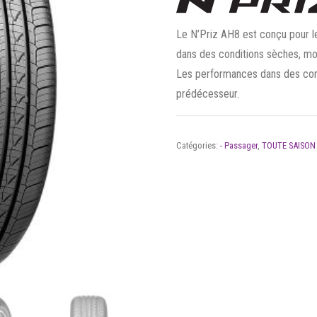
Le N’Priz AH8 est conçu pour les
dans des conditions sèches, mou
Les performances dans des cond
prédécesseur.
Catégories:
- Passager
,
TOUTE SAISON