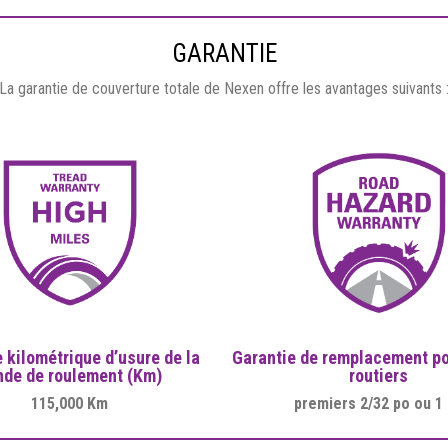
GARANTIE
La garantie de couverture totale de Nexen offre les avantages suivants 
Garantie de remplacement po
 kilométrique d’usure de la
routiers
nde de roulement (Km)
premiers 2/32 po ou 1
115,000 Km