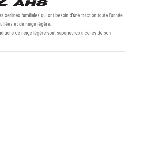
 berlines familiales qui ont besoin d’une traction toute l’année
illées et de neige légère.
itions de neige légère sont supérieures à celles de son