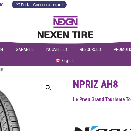
a.com
EN
GARANTIE
NOUVELLES
RESOURCES
PROMOTI
English
H8
NPRIZ AH8
Le Pneu Grand Tourisme To