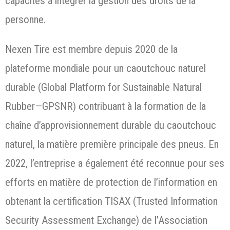
capacités à intégrer la gestion des droits de la
personne.
Nexen Tire est membre depuis 2020 de la
plateforme mondiale pour un caoutchouc naturel
durable (Global Platform for Sustainable Natural
Rubber—GPSNR) contribuant à la formation de la
chaîne d’approvisionnement durable du caoutchouc
naturel, la matière première principale des pneus. En
2022, l’entreprise a également été reconnue pour ses
efforts en matière de protection de l’information en
obtenant la certification TISAX (Trusted Information
Security Assessment Exchange) de l’Association