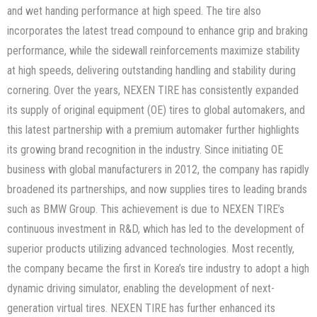
and wet handing performance at high speed. The tire also
incorporates the latest tread compound to enhance grip and braking
performance, while the sidewall reinforcements maximize stability
at high speeds, delivering outstanding handling and stability during
cornering. Over the years, NEXEN TIRE has consistently expanded
its supply of original equipment (OE) tires to global automakers, and
this latest partnership with a premium automaker further highlights
its growing brand recognition in the industry. Since initiating OE
business with global manufacturers in 2012, the company has rapidly
broadened its partnerships, and now supplies tires to leading brands
such as BMW Group. This achievement is due to NEXEN TIRE’s
continuous investment in R&D, which has led to the development of
superior products utilizing advanced technologies. Most recently,
the company became the first in Korea’s tire industry to adopt a high
dynamic driving simulator, enabling the development of next-
generation virtual tires. NEXEN TIRE has further enhanced its