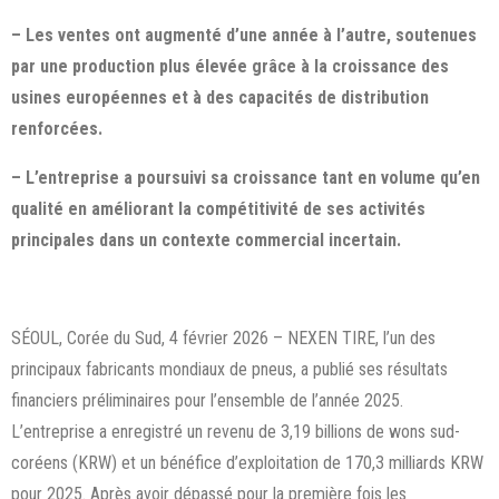
– Les ventes ont augmenté d’une année à l’autre, soutenues
par une production plus élevée grâce à la croissance des
usines européennes et à des capacités de distribution
renforcées.
– L’entreprise a poursuivi sa croissance tant en volume qu’en
qualité en améliorant la compétitivité de ses activités
principales dans un contexte commercial incertain.
SÉOUL, Corée du Sud, 4 février 2026 – NEXEN TIRE, l’un des
principaux fabricants mondiaux de pneus, a publié ses résultats
financiers préliminaires pour l’ensemble de l’année 2025.
L’entreprise a enregistré un revenu de 3,19 billions de wons sud-
coréens (KRW) et un bénéfice d’exploitation de 170,3 milliards KRW
pour 2025. Après avoir dépassé pour la première fois les