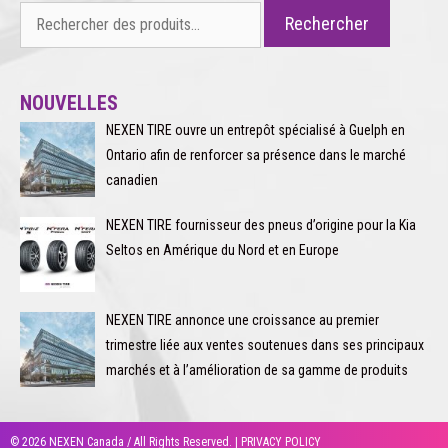
Rechercher :
Rechercher
NOUVELLES
NEXEN TIRE ouvre un entrepôt spécialisé à Guelph en
Ontario afin de renforcer sa présence dans le marché
canadien
NEXEN TIRE fournisseur des pneus d’origine pour la Kia
Seltos en Amérique du Nord et en Europe
NEXEN TIRE annonce une croissance au premier
trimestre liée aux ventes soutenues dans ses principaux
marchés et à l’amélioration de sa gamme de produits
© 2026 NEXEN Canada / All Rights Reserved. |
PRIVACY POLICY