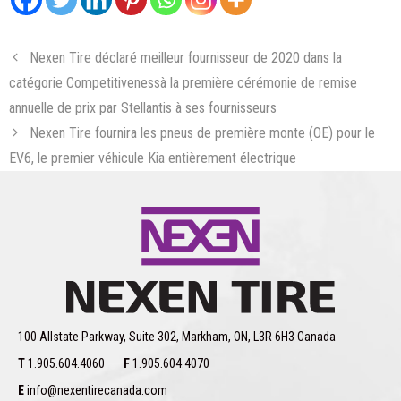
Nexen Tire déclaré meilleur fournisseur de 2020 dans la
catégorie Competitivenessà la première cérémonie de remise
annuelle de prix par Stellantis à ses fournisseurs
Nexen Tire fournira les pneus de première monte (OE) pour le
EV6, le premier véhicule Kia entièrement électrique
100 Allstate Parkway, Suite 302, Markham, ON, L3R 6H3 Canada
T
1.905.604.4060
F
1.905.604.4070
E
info@nexentirecanada.com