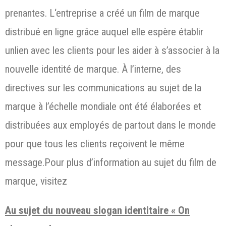
prenantes. L‘entreprise a créé un film de marque
distribué en ligne grâce auquel elle espère établir
unlien avec les clients pour les aider à s’associer à la
nouvelle identité de marque. À l’interne, des
directives sur les communications au sujet de la
marque à l’échelle mondiale ont été élaborées et
distribuées aux employés de partout dans le monde
pour que tous les clients reçoivent le même
message.Pour plus d’information au sujet du film de
marque, visitez
Au sujet du nouveau slogan identitaire « On