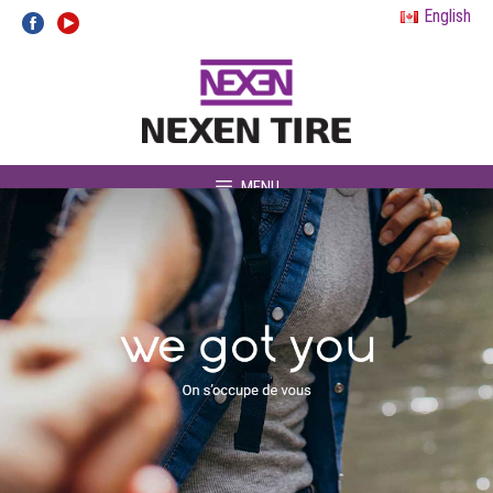
Aller
English
au
contenu
MENU