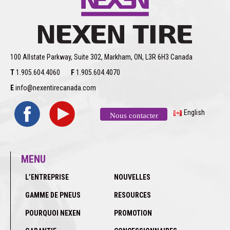
100 Allstate Parkway, Suite 302, Markham, ON, L3R 6H3 Canada
T
1.905.604.4060
F
1.905.604.4070
E
info@nexentirecanada.com
English
Nous contacter
MENU
L’ENTREPRISE
NOUVELLES
GAMME DE PNEUS
RESOURCES
POURQUOI NEXEN
PROMOTION