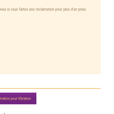
eu si vous faites une réclamation pour plus d’un pneu.
amation pour Vibration