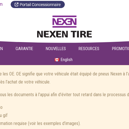
a.com
EN
GARANTIE
NOUVELLES
RESOURCES
PROMOTI
English
 les OE. OE signifie que votre véhicule était équipé de pneus Nexen à l’
s l’achat de votre véhicule.
r tous les documents à l’appui afin d’éviter tout retard dans le processus 
Mo
u gif
rmation requise (voir les exemples d’images).