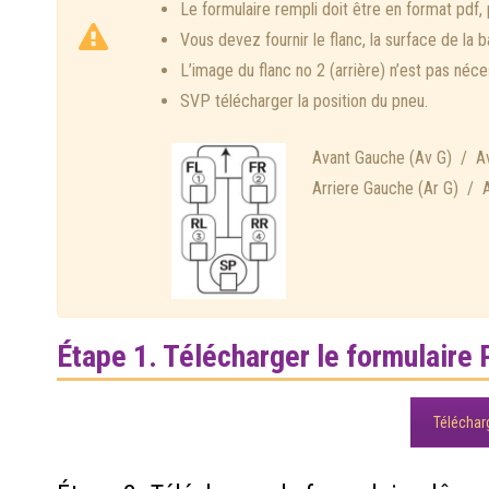
Le formulaire rempli doit être en format pdf, p
Vous devez fournir le flanc, la surface de l
L’image du flanc no 2 (arrière) n’est pas néces
SVP télécharger la position du pneu.
Avant Gauche (Av G) / Av
Arriere Gauche (Ar G) / A
Étape 1. Télécharger le formulaire 
Téléchar