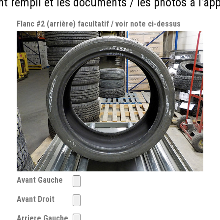
t rempli et les documents / les photos à l’ap
Flanc #2 (arrière) facultatif / voir note ci-dessus
Avant Gauche
Avant Droit
Arriere Gauche