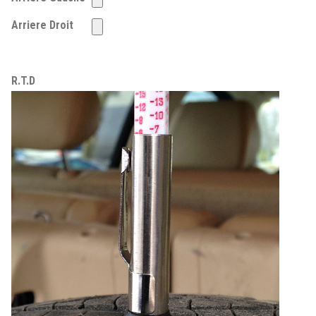
Arriere Droit
R.T.D