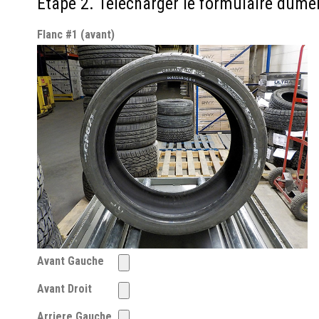
Étape 2. Télécharger le formulaire dûmen
Flanc #1 (avant)
Avant Gauche
Avant Droit
Arriere Gauche