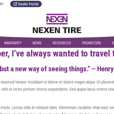
a.com
WARRANTY
NEWS
RESOURCES
PROMOTION
D
r, I’ve always wanted to travel 
 but a new way of seeing things.” – Henry
 eiusmod tempor incididunt ut labore et dolore magna aliqua. Ut placerat 
d velit ut tortor pretium viverra suspendisse. Sed augue lacus viverra vi
 morbi. Lectus nulla at volutpat diam. Elementum curabitur vitae nunc se