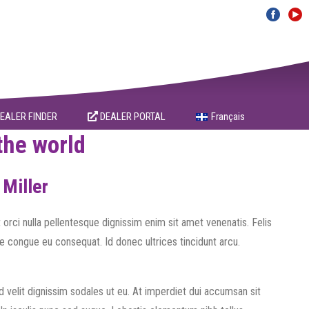
EALER FINDER
DEALER PORTAL
Français
the world
 Miller
orci nulla pellentesque dignissim enim sit amet venenatis. Felis
tae congue eu consequat. Id donec ultrices tincidunt arcu.
d velit dignissim sodales ut eu. At imperdiet dui accumsan sit